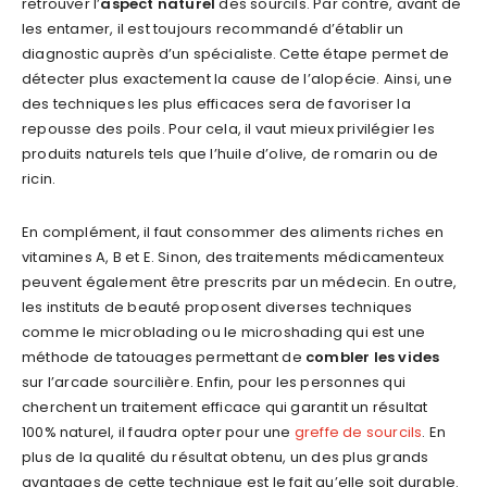
retrouver l’
aspect naturel
des sourcils. Par contre, avant de
les entamer, il est toujours recommandé d’établir un
diagnostic auprès d’un spécialiste. Cette étape permet de
détecter plus exactement la cause de l’alopécie. Ainsi, une
des techniques les plus efficaces sera de favoriser la
repousse des poils. Pour cela, il vaut mieux privilégier les
produits naturels tels que l’huile d’olive, de romarin ou de
ricin.
En complément, il faut consommer des aliments riches en
vitamines A, B et E. Sinon, des traitements médicamenteux
peuvent également être prescrits par un médecin. En outre,
les instituts de beauté proposent diverses techniques
comme le microblading ou le microshading qui est une
méthode de tatouages permettant de
combler les vides
sur l’arcade sourcilière. Enfin, pour les personnes qui
cherchent un traitement efficace qui garantit un résultat
100% naturel, il faudra opter pour une
greffe de sourcils
. En
plus de la qualité du résultat obtenu, un des plus grands
avantages de cette technique est le fait qu’elle soit durable.