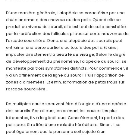
D’une manière générale, l’alopécie se caractérise par une
chute anormale des cheveux ou des poils. Quand elle se
produit au niveau du sourcil, elle est tout de suite constatée
par la raréfaction des follicules pileux sur certaines zones de
l’arcade sourcilière. Donc, une alopécie des sourcils peut
entraîner une perte partielle ou totale des poils. Et ainsi,
impacter directement la
beauté du visage
. Selon le degré
de développement du phénomène, l’alopécie du sourcil se
manifeste par trois symptômes distincts. Pour commencer, il
y a un affinement de la ligne du sourcil. Puis l’apparition de
zones clairsemées. Et enfin, la formation de petits trous sur
l’arcade sourcilière.
De multiples causes peuvent être à l’origine d’une alopécie
des sourcils. Par ailleurs, en prenant les causes les plus
fréquentes, il y a la génétique. Concrètement, la perte des
poils peut être liée à une maladie héréditaire. Sinon, il se
peut également que la personne soit sujette à un