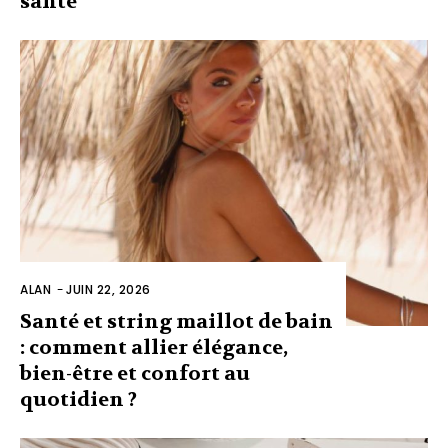
santé
ALAN
-
JUIN 22, 2026
Santé et string maillot de bain
: comment allier élégance,
bien-être et confort au
quotidien ?