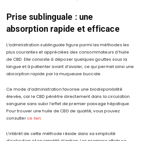
Prise sublinguale : une
absorption rapide et efficace
L’administration sublinguale figure parmi les méthodes les
plus courantes et appréciées des consommateurs d’huile
de CBD. Elle consiste à déposer quelques gouttes sous la
langue et à patienter avant d’avaler, ce qui permet ainsi une
absorption rapide par la muqueuse buccale.
Ce mode d’administration favorise une biodisponibilité
élevée, car le CBD pénètre directement dans la circulation
sanguine sans subir l’effet de premier passage hépatique.
Pour trouver une huile de CBD de qualité, vous pouvez
consulter
ce lien
.
L’intérêt de cette méthode réside dans sa simplicité
d’exécution et sa rapidité d’action. Les premiers effets se