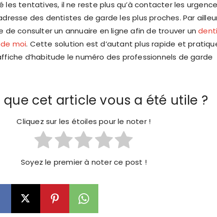
 les tentatives, il ne reste plus qu’à contacter les urgenc
adresse des dentistes de garde les plus proches. Par ailleurs
e de consulter un annuaire en ligne afin de trouver un
dent
 de moi
. Cette solution est d’autant plus rapide et pratiqu
affiche d’habitude le numéro des professionnels de garde
 que cet article vous a été utile ?
Cliquez sur les étoiles pour le noter !
Soyez le premier à noter ce post !