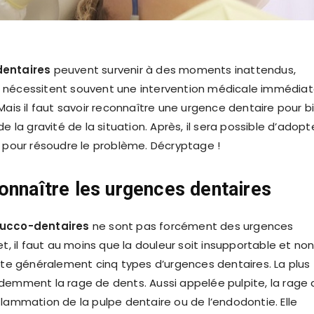
entaires
peuvent survenir à des moments inattendus,
 Ils nécessitent souvent une intervention médicale immédia
Mais il faut savoir reconnaître une urgence dentaire pour b
de la gravité de la situation. Après, il sera possible d’adopt
s pour résoudre le problème. Décryptage !
onnaître les urgences dentaires
ucco-dentaires
ne sont pas forcément des urgences
et, il faut au moins que la douleur soit insupportable et no
iste généralement cinq types d’urgences dentaires. La plus
demment la rage de dents. Aussi appelée pulpite, la rage 
flammation de la pulpe dentaire ou de l’endodontie. Elle