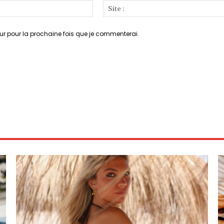
Email
:*
ur pour la prochaine fois que je commenterai.