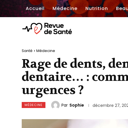
Accueil
Médecine
Nutrition
Bea
Santé
Médecine
Rage de dents, den
dentaire… : comme
urgences ?
Par
Sophie
MÉDECINE
décembre 27, 20