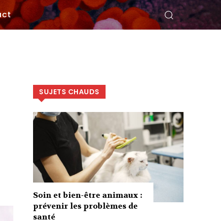
act
SUJETS CHAUDS
Soin et bien-être animaux :
prévenir les problèmes de
santé