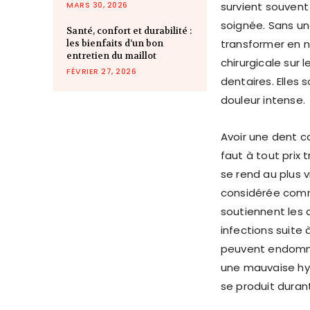
MARS 30, 2026
survient souvent 
soignée. Sans un
Santé, confort et durabilité :
transformer en n
les bienfaits d’un bon
entretien du maillot
chirurgicale sur
FÉVRIER 27, 2026
dentaires. Elles
douleur intense.
Avoir une dent 
faut à tout prix 
se rend au plus v
considérée comme
soutiennent les 
infections suite 
peuvent endomma
une mauvaise hygi
se produit duran