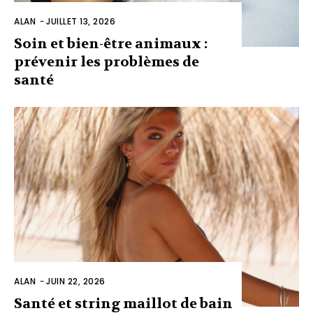
ALAN
-
JUILLET 13, 2026
Soin et bien-être animaux :
prévenir les problèmes de
santé
ALAN
-
JUIN 22, 2026
Santé et string maillot de bain