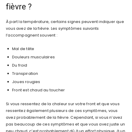
fièvre ?
À part la température, certains signes peuvent indiquer que
vous avez de la fièvre. Les symptômes suivants
l’accompagnent souvent :
Mal de tête
Douleurs musculaires
Du froid
Transpiration
Joues rougies
Front est chaud au toucher
Si vous ressentez de la chaleur sur votre front et que vous
ressentez également plusieurs de ces symptômes, vous
avez probablement de la fièvre. Cependant, si vous n’avez
pas beaucoup de ces symptômes et que vous avez juste un
peu chaud, c’est probablement dû à un effort physique, à un