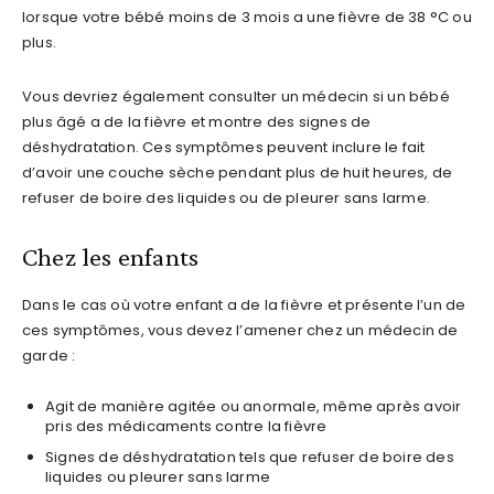
lorsque votre bébé moins de 3 mois a une fièvre de 38 °C ou
plus.
Vous devriez également consulter un médecin si un bébé
plus âgé a de la fièvre et montre des signes de
déshydratation. Ces symptômes peuvent inclure le fait
d’avoir une couche sèche pendant plus de huit heures, de
refuser de boire des liquides ou de pleurer sans larme.
Chez les enfants
Dans le cas où votre enfant a de la fièvre et présente l’un de
ces symptômes, vous devez l’amener chez un médecin de
garde :
Agit de manière agitée ou anormale, même après avoir
pris des médicaments contre la fièvre
Signes de déshydratation tels que refuser de boire des
liquides ou pleurer sans larme