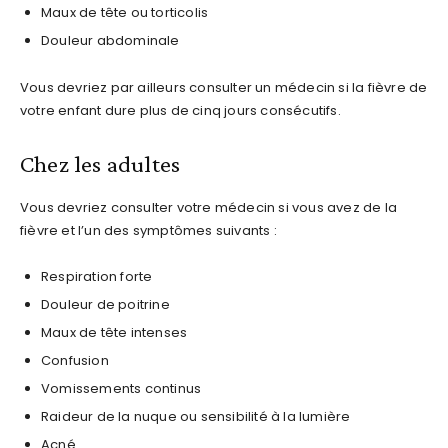
Maux de tête ou torticolis
Douleur abdominale
Vous devriez par ailleurs consulter un médecin si la fièvre de
votre enfant dure plus de cinq jours consécutifs.
Chez les adultes
Vous devriez consulter votre médecin si vous avez de la
fièvre et l’un des symptômes suivants :
Respiration forte
Douleur de poitrine
Maux de tête intenses
Confusion
Vomissements continus
Raideur de la nuque ou sensibilité à la lumière
Acné