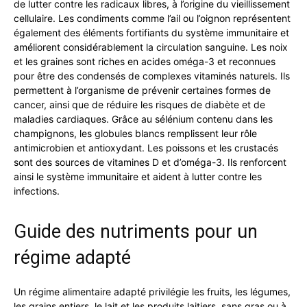
de lutter contre les radicaux libres, à l’origine du vieillissement
cellulaire. Les condiments comme l’ail ou l’oignon représentent
également des éléments fortifiants du système immunitaire et
améliorent considérablement la circulation sanguine. Les noix
et les graines sont riches en acides oméga-3 et reconnues
pour être des condensés de complexes vitaminés naturels. Ils
permettent à l’organisme de prévenir certaines formes de
cancer, ainsi que de réduire les risques de diabète et de
maladies cardiaques. Grâce au sélénium contenu dans les
champignons, les globules blancs remplissent leur rôle
antimicrobien et antioxydant. Les poissons et les crustacés
sont des sources de vitamines D et d’oméga-3. Ils renforcent
ainsi le système immunitaire et aident à lutter contre les
infections.
Guide des nutriments pour un
régime adapté
Un régime alimentaire adapté privilégie les fruits, les légumes,
les grains entiers, le lait et les produits laitiers, sans gras ou à