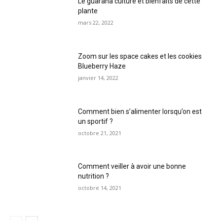
Le guarana culture et bienfaits de cette
plante
mars 22, 2022
Zoom sur les space cakes et les cookies
Blueberry Haze
janvier 14, 2022
Comment bien s’alimenter lorsqu’on est
un sportif ?
octobre 21, 2021
Comment veiller à avoir une bonne
nutrition ?
octobre 14, 2021