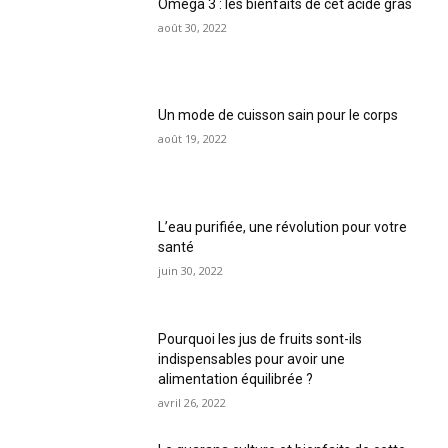
Oméga 3 : les bienfaits de cet acide gras
août 30, 2022
Un mode de cuisson sain pour le corps
août 19, 2022
L’eau purifiée, une révolution pour votre
santé
juin 30, 2022
Pourquoi les jus de fruits sont-ils
indispensables pour avoir une
alimentation équilibrée ?
avril 26, 2022