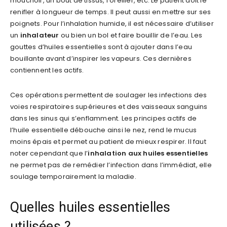
mouchoir, un bout de tissus, l’oreiller, etc. Le patient doit le
renifler à longueur de temps. Il peut aussi en mettre sur ses
poignets. Pour l’inhalation humide, il est nécessaire d’utiliser
un
inhalateur
ou bien un bol et faire bouillir de l’eau. Les
gouttes d’huiles essentielles sont à ajouter dans l’eau
bouillante avant d’inspirer les vapeurs. Ces dernières
contiennent les actifs.
Ces opérations permettent de soulager les infections des
voies respiratoires supérieures et des vaisseaux sanguins
dans les sinus qui s’enflamment. Les principes actifs de
l’huile essentielle débouche ainsi le nez, rend le mucus
moins épais et permet au patient de mieux respirer. Il faut
noter cependant que l’
inhalation aux huiles essentielles
ne permet pas de remédier l’infection dans l’immédiat, elle
soulage temporairement la maladie.
Quelles huiles essentielles
utilisées ?