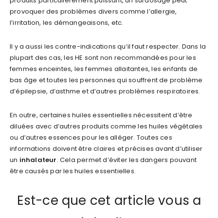
produits particulièrement puissant, un surdosage peut
provoquer des problèmes divers comme l’allergie,
l’irritation, les démangeaisons, etc.
Il y a aussi les contre-indications qu’il faut respecter. Dans la
plupart des cas, les HE sont non recommandées pour les
femmes enceintes, les femmes allaitantes, les enfants de
bas âge et toutes les personnes qui souffrent de problème
d’épilepsie, d’asthme et d’autres problèmes respiratoires.
En outre, certaines huiles essentielles nécessitent d’être
diluées avec d’autres produits comme les huiles végétales
ou d’autres essences pour les alléger. Toutes ces
informations doivent être claires et précises avant d’utiliser
un
inhalateur
. Cela permet d’éviter les dangers pouvant
être causés par les huiles essentielles.
Est-ce que cet article vous a