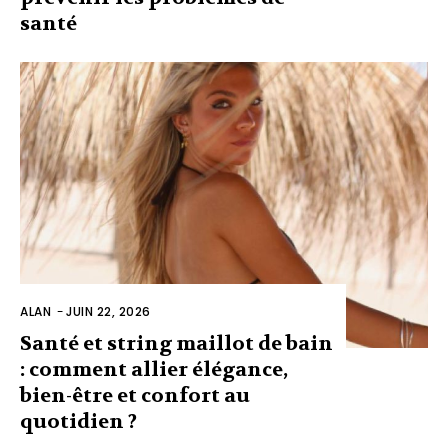
santé
ALAN
-
JUIN 22, 2026
Santé et string maillot de bain
: comment allier élégance,
bien-être et confort au
quotidien ?