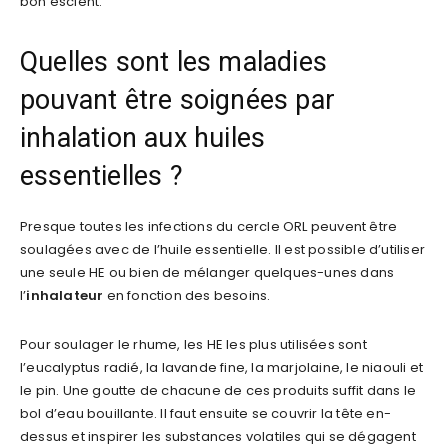
bon escient.
Quelles sont les maladies
pouvant être soignées par
inhalation aux huiles
essentielles ?
Presque toutes les infections du cercle ORL peuvent être
soulagées avec de l’huile essentielle. Il est possible d’utiliser
une seule HE ou bien de mélanger quelques-unes dans
l’
inhalateur
en fonction des besoins.
Pour soulager le rhume, les HE les plus utilisées sont
l’eucalyptus radié, la lavande fine, la marjolaine, le niaouli et
le pin. Une goutte de chacune de ces produits suffit dans le
bol d’eau bouillante. Il faut ensuite se couvrir la tête en-
dessus et inspirer les substances volatiles qui se dégagent