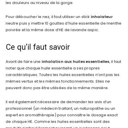
les douleurs au niveau de la gorge.
Pour déboucher le nez, il faut utiliser un stick
inhalateur
neutre puis y mettre 10 gouttes d’huile essentielle de menthe
poivrée et la même dose d’HE de lavande aspic.
Ce qu’il faut savoir
Avant de faire une
inhalation aux huiles essentielles
, il faut
noter que chaque huile essentielle a ses propres
caractéristiques. Toutes les huiles essentielles n’ont pas les
mêmes vertus et les mêmes fonctionnements. Elles ne
peuvent donc pas être utilisées de la même manière.
Il est également nécessaire de demander les avis d’un
professionnel (un médecin traitant, un naturopathe ou un
expert en aromathérapie) pour connaitre le dosage exact
de chaque HE. Comme les huiles essentielles sont des