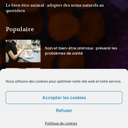
Le bien-être animal : adopter des soins naturels au
quotidien
Populaire
Soin et bien-être animaux : prévenir les
problèmes de santé
Santé et string maillot de bain :
comment allier élégance, bien-être et
Nous utilisons des cookies pour optimiser notre site web et notre service.
confort au quotidien ?
Accepter les cookies
Comment les accessoires femmes
influencent le bien-être personnel ?
Refuser
Politique de cookies