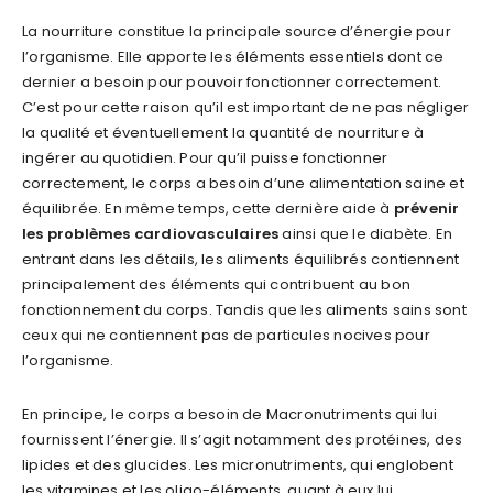
La nourriture constitue la principale source d’énergie pour
l’organisme. Elle apporte les éléments essentiels dont ce
dernier a besoin pour pouvoir fonctionner correctement.
C’est pour cette raison qu’il est important de ne pas négliger
la qualité et éventuellement la quantité de nourriture à
ingérer au quotidien. Pour qu’il puisse fonctionner
correctement, le corps a besoin d’une alimentation saine et
équilibrée. En même temps, cette dernière aide à
prévenir
les problèmes cardiovasculaires
ainsi que le diabète. En
entrant dans les détails, les aliments équilibrés contiennent
principalement des éléments qui contribuent au bon
fonctionnement du corps. Tandis que les aliments sains sont
ceux qui ne contiennent pas de particules nocives pour
l’organisme.
En principe, le corps a besoin de Macronutriments qui lui
fournissent l’énergie. Il s’agit notamment des protéines, des
lipides et des glucides. Les micronutriments, qui englobent
les vitamines et les oligo-éléments, quant à eux lui